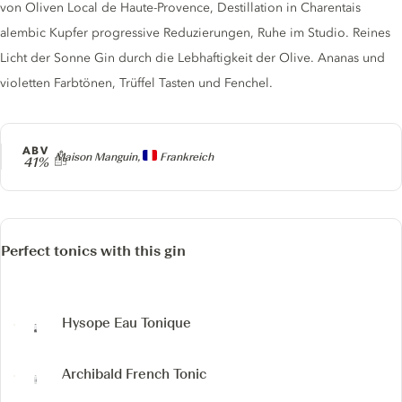
von Oliven Local de Haute-Provence, Destillation in Charentais
alembic Kupfer progressive Reduzierungen, Ruhe im Studio. Reines
Licht der Sonne Gin durch die Lebhaftigkeit der Olive. Ananas und
violetten Farbtönen, Trüffel Tasten und Fenchel.
ABV
Producer
Maison Manguin,
Frankreich
41%
Perfect tonics with this gin
Hysope Eau Tonique
Archibald French Tonic