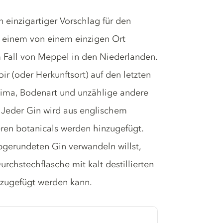
n einzigartiger Vorschlag für den
t einem von einem einzigen Ort
m Fall von Meppel in den Niederlanden.
ir (oder Herkunftsort) auf den letzten
Klima, Bodenart und unzählige andere
Jeder Gin wird aus englischem
eren botanicals werden hinzugefügt.
abgerundeten Gin verwandeln willst,
rchstechflasche mit kalt destillierten
nzugefügt werden kann.