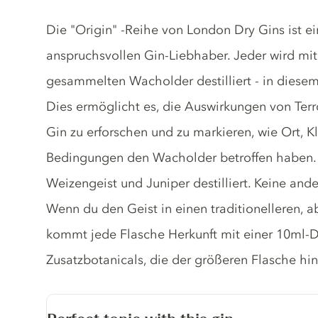
Gin description
Die "Origin" -Reihe von London Dry Gins ist ei
anspruchsvollen Gin-Liebhaber. Jeder wird mi
gesammelten Wacholder destilliert - in diese
Dies ermöglicht es, die Auswirkungen von Terro
Gin zu erforschen und zu markieren, wie Ort, 
Bedingungen den Wacholder betroffen haben. 
Weizengeist und Juniper destilliert. Keine and
Wenn du den Geist in einen traditionelleren, 
kommt jede Flasche Herkunft mit einer 10ml-Du
Zusatzbotanicals, die der größeren Flasche hi