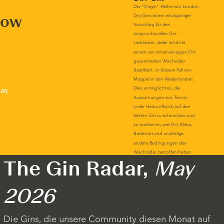
now
lay
The Gin Radar,
May
2026
Die Gins, die unsere Community diesen Monat auf