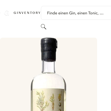
SPRINGE ZU HAUPTINHALT
Finde einen Gin, einen Tonic, …
GINVENTORY
Suchen