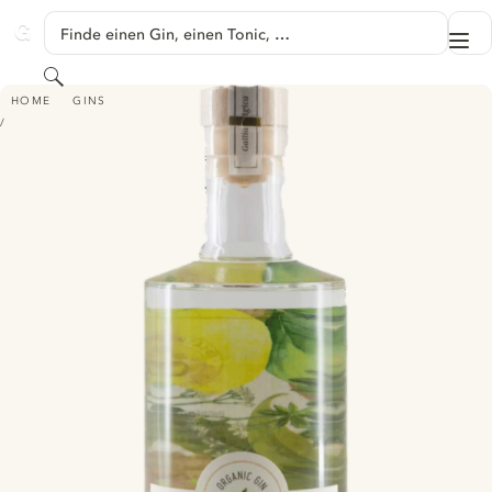
SPRINGE ZU HAUPTINHALT
Finde einen Gin, einen Tonic, …
Me
GINVENTORY
Suchen
OROLAUNUM VICUS
HOME
GINS