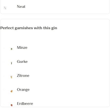
Neat
Perfect garnishes with this gin
Minze
Gurke
Zitrone
Orange
Erdbeere