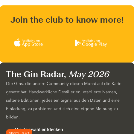
Join the club to know more!
Available on
Available on
App Store
Google Play
The Gin Radar,
May 2026
Die Gins, die unsere Community diesen Monat auf die Karte
gesetzt hat. Handwerkliche Destillerien, etablierte Namen,
seltene Editionen: jedes ein Signal aus den Daten und eine
Einladung, zu probieren und sich eine eigene Meinung zu
bilden.
Die Auswahl entdecken
SPOTLIGHT