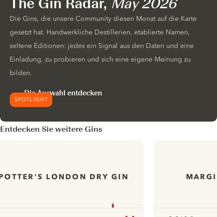
The Gin Radar,
May 2026
Die Gins, die unsere Community diesen Monat auf die Karte
gesetzt hat. Handwerkliche Destillerien, etablierte Namen,
seltene Editionen: jedes ein Signal aus den Daten und eine
Einladung, zu probieren und sich eine eigene Meinung zu
bilden.
Die Auswahl entdecken
SPOTLIGHT
Entdecken Sie weitere Gins
POTTER'S LONDON DRY GIN
MARGI