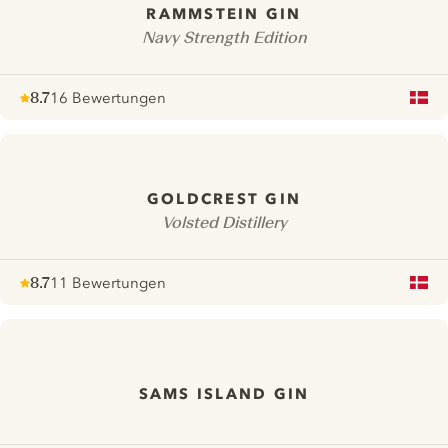
RAMMSTEIN GIN
Navy Strength Edition
8.7
16 Bewertungen
Note :
/ 10
pour
GOLDCREST GIN
Volsted Distillery
8.7
11 Bewertungen
Note :
/ 10
pour
SAMS ISLAND GIN