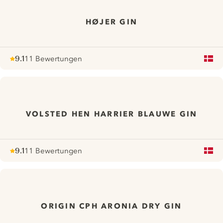
HØJER GIN
9.1
11 Bewertungen
Note :
/ 10
pour
VOLSTED HEN HARRIER BLAUWE GIN
9.1
11 Bewertungen
Note :
/ 10
pour
ORIGIN CPH ARONIA DRY GIN