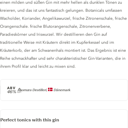
einen milden und süßen Gin mit mehr hellen als dunklen Tönen zu
kreieren, und das ist uns fantastisch gelungen. Botanicals umfassen
Wacholder, Koriander, Angelikawurzel, frische Zitronenschale, frische
Orangenschale. frische Blutorangenschale, Zitronenverbene,
Paradieskörner und Iriswurzel. Wir destillieren den Gin auf
traditionelle Weise mit Kräutern direkt im Kupferkessel und im
Kräuterkorb, der am Schwanenhals montiert ist. Das Ergebnis ist eine
Reihe schmackhafter und sehr charakteristischer Gin-Varianten, die in
ihrem Profil klar und leicht zu mixen sind.
ABV
Producer
Thornæs Destilleri,
Dänemark
46%
Perfect tonics with this gin