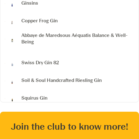
Ginsins
Copper Frog Gin
Abbaye de Maredsous Aéquatis
Balance & Well-
Being
Swiss Dry Gin 82
Soil & Soul Handcrafted Riesling Gin
Squirus Gin
Join the club to know more!