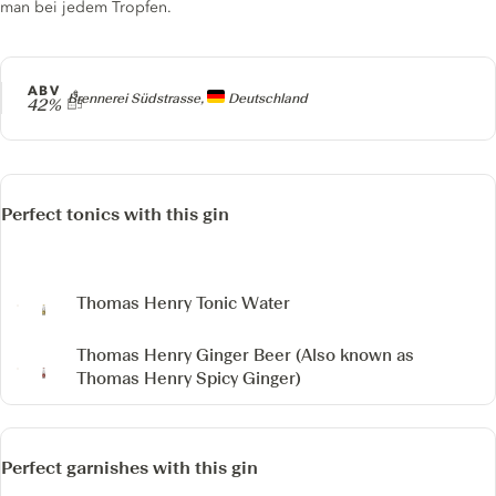
man bei jedem Tropfen.
ABV
Producer
Brennerei Südstrasse,
Deutschland
42%
Perfect tonics with this gin
Thomas Henry Tonic Water
Thomas Henry Ginger Beer
(Also known as
Thomas Henry Spicy Ginger)
Perfect garnishes with this gin