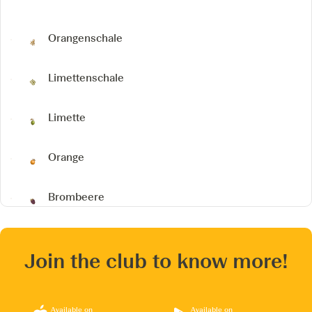
Orangenschale
Limettenschale
Limette
Orange
Brombeere
Join the club to know more!
Available on
Available on