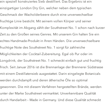
ein speziell konstruiertes Sieb destilliert. Das Ergebnis ist ein
einzigartiger London Dry Gin, welcher neben dem typischen
Geschmack der Wacholderbeere durch eine unverwechselbar
fruchtige Linie besticht. Mit seinem vollen Körper und seiner
Komplexität im Abgang zählt der Southstreet No. 1 schon nach kurzer
Zeit zu den Großen seines Genres. Mit unserem Gin halten Sie ein
echtes Handmade-Produkt in Ihren Händen. Die unverwechselbare
fruchtige Note des Southstreet No. 1 sorgt für zahlreiche
Möglichkeiten der Cocktail-Zubereitung. Egal ob Pur oder im
Longdrink, der Southstreet No. 1 schmeckt einfach gut und fruchtig
frisch. Seit Januar 2016 ist die Brennanlage der Brennerei Südstrasse
mit einem Destillatensieb ausgestattet. Darin eingelegte Botanicals
werden durchdampft und deren ätherische Öle so optimal
gewonnen. Die mit diesem Verfahren hergestellten Brände, werden
unter der Marke Southstreet vermarktet. Unverkennbare Qualität
durch Handarbeit – Made in Germany. Und diese Qualität schmeckt