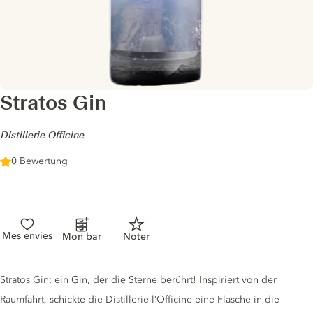
Stratos Gin
-
Distillerie Officine
0 Bewertung
Mes envies
Mon bar
Noter
Gin description
Stratos Gin: ein Gin, der die Sterne berührt! Inspiriert von der
Raumfahrt, schickte die Distillerie l’Officine eine Flasche in die