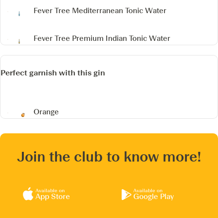
Fever Tree Mediterranean Tonic Water
Fever Tree Premium Indian Tonic Water
Perfect garnish with this gin
Orange
Join the club to know more!
Available on
Available on
App Store
Google Play