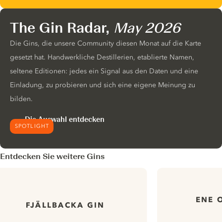
The Gin Radar,
May 2026
Die Gins, die unsere Community diesen Monat auf die Karte
gesetzt hat. Handwerkliche Destillerien, etablierte Namen,
seltene Editionen: jedes ein Signal aus den Daten und eine
Einladung, zu probieren und sich eine eigene Meinung zu
bilden.
Die Auswahl entdecken
SPOTLIGHT
Entdecken Sie weitere Gins
ENE 
FJÄLLBACKA GIN