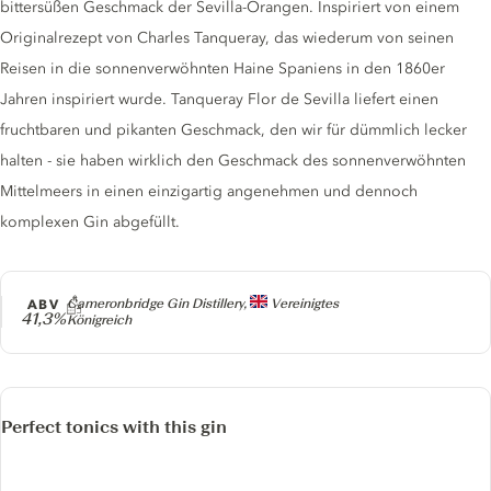
bittersüßen Geschmack der Sevilla-Orangen. Inspiriert von einem
Originalrezept von Charles Tanqueray, das wiederum von seinen
Reisen in die sonnenverwöhnten Haine Spaniens in den 1860er
Jahren inspiriert wurde. Tanqueray Flor de Sevilla liefert einen
fruchtbaren und pikanten Geschmack, den wir für dümmlich lecker
halten - sie haben wirklich den Geschmack des sonnenverwöhnten
Mittelmeers in einen einzigartig angenehmen und dennoch
komplexen Gin abgefüllt.
Producer
ABV
Cameronbridge Gin Distillery,
Vereinigtes
41,3%
Königreich
Perfect tonics with this gin