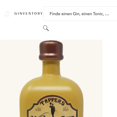
SPRINGE ZU HAUPTINHALT
Finde einen Gin, einen Tonic, …
GINVENTORY
Suchen