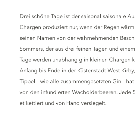
Gin description
Drei schöne Tage ist der saisonal saisonale Au
Chargen produziert nur, wenn der Regen wärmer
seinen Namen von der wahrnehmenden Beschr
Sommers, der aus drei feinen Tagen und einem 
Tage werden unabhängig in kleinen Chargen k
Anfang bis Ende in der Küstenstadt West Kirby,
Tippel - wie alle zusammengesetzten Gin - hat
von den infundierten Wacholderbeeren. Jede 50
etikettiert und von Hand versiegelt.