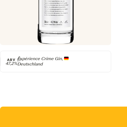
Producer
Expérience Crime Gin,
ABV
47,2%
Deutschland