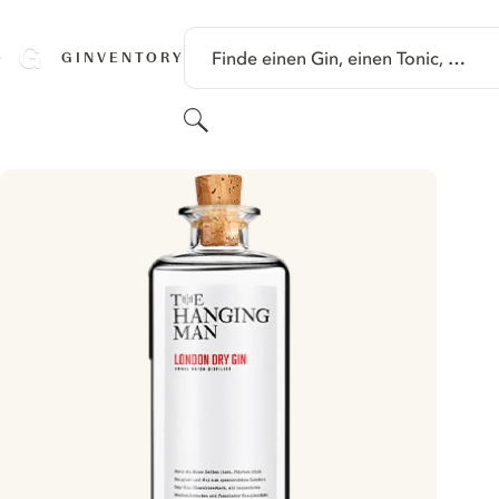
SPRINGE ZU HAUPTINHALT
Finde einen Gin, einen Tonic, …
GINVENTORY
Suchen