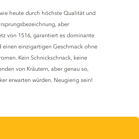
 wie heute durch höchste Qualität und
 Ursprungsbezeichnung, aber
tz von 1516, garantiert es dominante
nd einen einzigartigen Geschmack ohne
romen. Kein Schnickschnack, keine
nden von Kräutern, aber genau so,
iker erwarten würden. Neugierig sein!