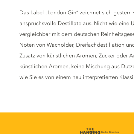
Gin description
Das Label „London Gin“ zeichnet sich gestern
anspruchsvolle Destillate aus. Nicht wie eine
vergleichbar mit dem deutschen Reinheitsgese
Noten von Wacholder, Dreifachdestillation u
Zusatz von künstlichen Aromen, Zucker oder A
künstlichen Aromen, keine Mischung aus Dutze
wie Sie es von einem neu interpretierten Klass