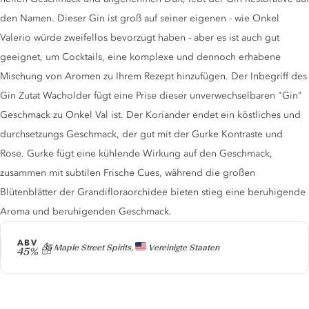
den Namen. Dieser Gin ist groß auf seiner eigenen - wie Onkel
Valerio würde zweifellos bevorzugt haben - aber es ist auch gut
geeignet, um Cocktails, eine komplexe und dennoch erhabene
Mischung von Aromen zu Ihrem Rezept hinzufügen. Der Inbegriff des
Gin Zutat Wacholder fügt eine Prise dieser unverwechselbaren "Gin"
Geschmack zu Onkel Val ist. Der Koriander endet ein köstliches und
durchsetzungs Geschmack, der gut mit der Gurke Kontraste und
Rose. Gurke fügt eine kühlende Wirkung auf den Geschmack,
zusammen mit subtilen Frische Cues, während die großen
Blütenblätter der Grandifloraorchidee bieten stieg eine beruhigende
Aroma und beruhigenden Geschmack.
ABV
Producer
35 Maple Street Spirits,
Vereinigte Staaten
45%