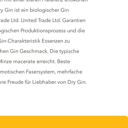
y Gin ist ein biologischer Gin
rade Ltd. United Trade Ltd. Garantien
logischen Produktionsprozess und die
in-Charakteristik Essenzen zu
sachen Gin Geschmack. Die typische
nze macerate erreicht. Beste
smotischen Fasersystem, mehrfache
ahre Freude für Liebhaber von Dry Gin.