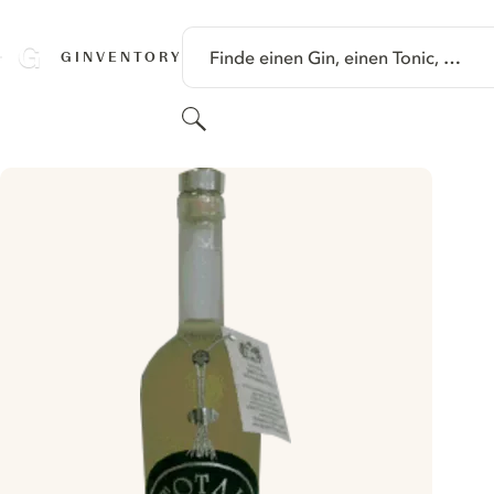
SPRINGE ZU HAUPTINHALT
Finde einen Gin, einen Tonic, …
GINVENTORY
Suchen