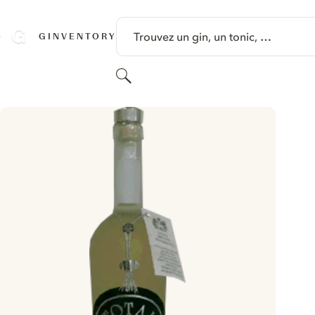
PASSER AU CONTENU
Trouvez un gin, un tonic, …
GINVENTORY
Rechercher