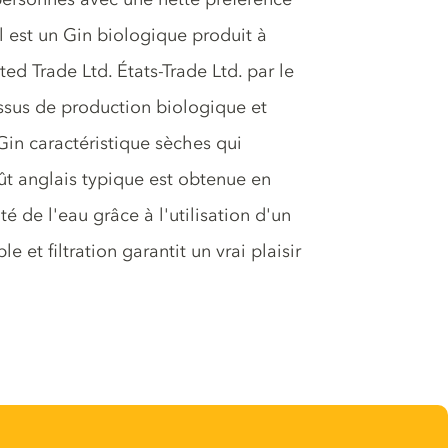
al est un Gin biologique produit à
ted Trade Ltd. États-Trade Ltd. par le
essus de production biologique et
 Gin caractéristique sèches qui
ût anglais typique est obtenue en
é de l'eau grâce à l'utilisation d'un
e et filtration garantit un vrai plaisir