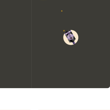
Nous aimerions utiliser des
cookies pour améliorer