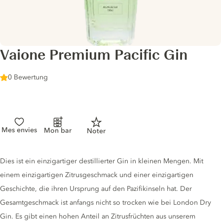
Vaione Premium Pacific Gin
0 Bewertung
Mes envies
Mon bar
Noter
Gin description
Dies ist ein einzigartiger destillierter Gin in kleinen Mengen. Mit
einem einzigartigen Zitrusgeschmack und einer einzigartigen
Geschichte, die ihren Ursprung auf den Pazifikinseln hat. Der
Gesamtgeschmack ist anfangs nicht so trocken wie bei London Dry
Gin. Es gibt einen hohen Anteil an Zitrusfrüchten aus unserem