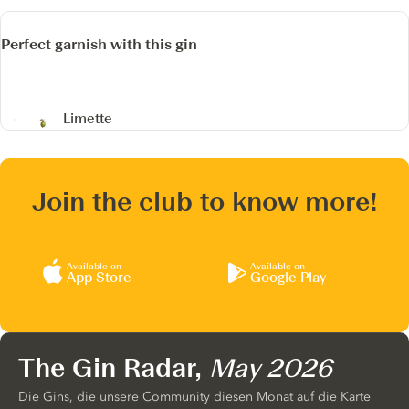
Perfect garnish with this gin
Limette
Join the club to know more!
Available on
Available on
App Store
Google Play
The Gin Radar,
May 2026
Die Gins, die unsere Community diesen Monat auf die Karte