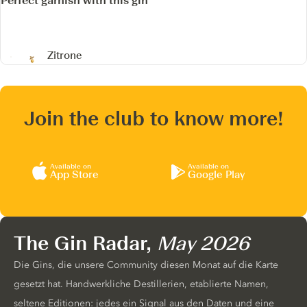
Perfect garnish with this gin
Zitrone
Join the club to know more!
Available on
Available on
App Store
Google Play
The Gin Radar,
May 2026
Die Gins, die unsere Community diesen Monat auf die Karte
gesetzt hat. Handwerkliche Destillerien, etablierte Namen,
seltene Editionen: jedes ein Signal aus den Daten und eine