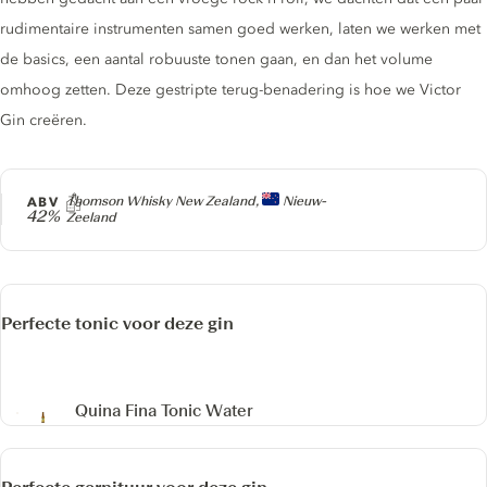
rudimentaire instrumenten samen goed werken, laten we werken met
de basics, een aantal robuuste tonen gaan, en dan het volume
omhoog zetten. Deze gestripte terug-benadering is hoe we Victor
Gin creëren.
Producer
ABV
Thomson Whisky New Zealand,
Nieuw-
42%
Zeeland
Perfecte tonic voor deze gin
Quina Fina Tonic Water