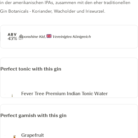
in der amerikanischen IPAs, zusammen mit den eher traditionellen
Gin Botanicals - Koriander, Wacholder und Iriswurzel.
ABV
Producer
Moonshine Kid,
Vereinigtes Königreich
43%
Perfect tonic with this gin
Fever Tree Premium Indian Tonic Water
Perfect garnish with this gin
Grapefruit