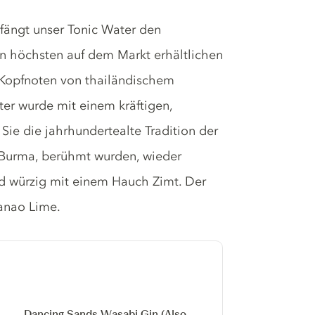
 fängt unser Tonic Water den
n höchsten auf dem Markt erhältlichen
 Kopfnoten von thailändischem
er wurde mit einem kräftigen,
ie die jahrhundertealte Tradition der
 Burma, berühmt wurden, wieder
 würzig mit einem Hauch Zimt. Der
Manao Lime.
Dancing Sands Wasabi Gin
(Also