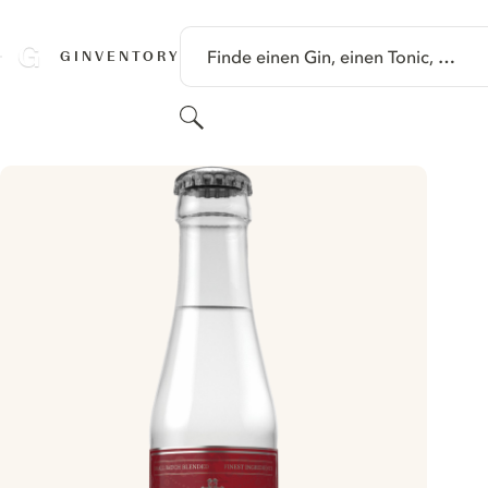
SPRINGE ZU HAUPTINHALT
Finde einen Gin, einen Tonic, …
GINVENTORY
Suchen