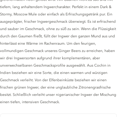
tiefem, lang anhaltendem Ingwercharakter. Perfekt in einem Dark &
Stormy, Moscow Mule oder einfach als Erfrischungsgetränk pur. Ein
ausgeprägter, frischer Ingwergeschmack überwiegt. Es ist erfrischend
und sauber im Geschmack, ohne zu süß zu sein. Wenn die Flüssigkeit
durch den Gaumen fließt, füllt der Ingwer den ganzen Mund aus und
hinterlässt eine Wärme im Rachenraum. Um den feurigen,
vollmundigen Geschmack unseres Ginger Beers zu erreichen, haben
wir drei Ingwersorten aufgrund ihrer komplementären, aber
unverwechselbaren Geschmacksprofile ausgewählt. Aus Cochin in
Indien beziehen wir eine Sorte, die einen warmen und würzigen
Geschmack verleiht. Von der Elfenbeinküste beziehen wir einen
frischen grünen Ingwer, der eine unglaubliche Zitronengrasfrische
besitzt. Schließlich verleiht unser nigerianischer Ingwer der Mischung
einen tiefen, intensiven Geschmack.