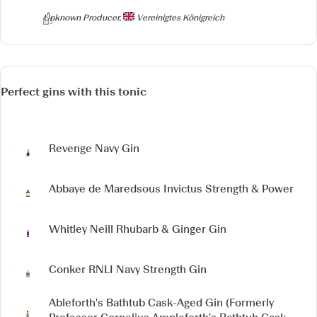
Producer
Unknown Producer,
Vereinigtes Königreich
Perfect gins with this tonic
Revenge Navy Gin
Abbaye de Maredsous Invictus
Strength & Power
Whitley Neill Rhubarb & Ginger Gin
Conker RNLI Navy Strength Gin
Ableforth's Bathtub Cask-Aged Gin
(Formerly