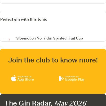
Perfect gin with this tonic
Sloemotion No. 7 Gin Spirited Fruit Cup
Join the club to know more!
Available on
Available on
App Store
Google Play
The Gin Radar,
May 2026