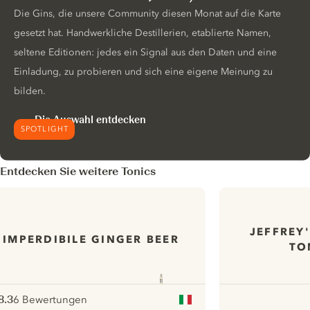
Die Gins, die unsere Community diesen Monat auf die Karte
gesetzt hat. Handwerkliche Destillerien, etablierte Namen,
seltene Editionen: jedes ein Signal aus den Daten und eine
Einladung, zu probieren und sich eine eigene Meinung zu
bilden.
Die Auswahl entdecken
SPOTLIGHT
Entdecken Sie weitere Tonics
JEFFREY
IMPERDIBILE GINGER BEER
TO
8.3
6 Bewertungen
ote :
 10
pour