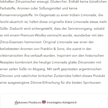
lebhaften Zitrusmischer erzeugt. Gluten-frei. Enthält keine künstlichen
Farbstoffe, Aromen oder Süßungsmittel und keine
Konservierungsstoffe. Im Gegensatz zu einer trüben Limonade, die
leicht säuerlich ist, liefert diese originelle klare Limonade etwas mehr
Süße. Dadurch wird sichergestellt, dass der Serviervorgang, sobald
er mit einem Premium-Wodka vermischt wurde, wunderbar mit den
Zitrus-Essenzen harmoniert. Original Limonade war einer der
beliebtesten Aromen von Franklin & Sons, die zuerst in der
viktorianischen Ära verkauft wurden. Inspiriert von den historischen
Rezepten kombiniert die heutige Limonade glatte Zitrusnoten mit
einer zarten Süße im Abgang. Mit sanft gepressten argentinischen
Zitronen und natürlicher britischer Zuckerrübe liefert dieses Produkt
eine ausgewogene Zitrone-Erfrischung für die besten Spirituosen.
Producer
Unknown Producer,
Vereinigtes Königreich