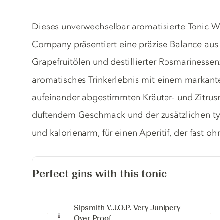
Tonic description
Dieses unverwechselbar aromatisierte Tonic 
Company präsentiert eine präzise Balance aus
Grapefruitölen und destillierter Rosmarinessen
aromatisches Trinkerlebnis mit einem markant
aufeinander abgestimmten Kräuter- und Zitrusno
duftendem Geschmack und der zusätzlichen typi
und kalorienarm, für einen Aperitif, der fast oh
Perfect gins with this tonic
Sipsmith V.J.O.P.
Very Junipery
Over Proof