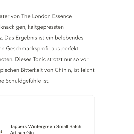
Water von The London Essence
 knackigen, kaltgepressten
z. Das Ergebnis ist ein belebendes,
en Geschmacksprofil aus perfekt
ten. Dieses Tonic strotzt nur so vor
schen Bitterkeit von Chinin, ist leicht
ne Schuldgefühle ist.
Tappers Wintergreen Small Batch
Artisan Gin