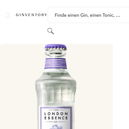
SPRINGE ZU HAUPTINHALT
Finde einen Gin, einen Tonic, …
GINVENTORY
Suchen