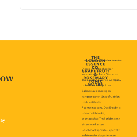
now
lay