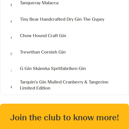
Tanqueray Malacca
Tiny Bear Handcrafted Dry Gin
The Gypsy
Chow Hound Craft Gin
Trevethan Cornish Gin
G Gin
Skånska Spritfabriken Gin
Tarquin's Gin
Mulled Cranberry & Tangerine
Limited Edition
Join the club to know more!