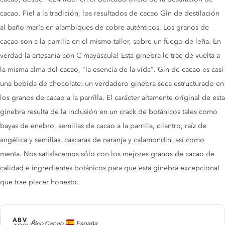
cacao. Fiel a la tradición, los resultados de cacao Gin de destilación
al baño maría en alambiques de cobre auténticos. Los granos de
cacao son a la parrilla en el mismo taller, sobre un fuego de leña. En
verdad la artesanía con C mayúscula! Esta ginebra le trae de vuelta a
la misma alma del cacao, "la esencia de la vida". Gin de cacao es casi
una bebida de chocolate: un verdadero ginebra seca estructurado en
los granos de cacao a la parrilla. El carácter altamente original de esta
ginebra resulta de la inclusión en un crack de botánicos tales como
bayas de enebro, semillas de cacao a la parrilla, cilantro, raíz de
angélica y semillas, cáscaras de naranja y calamondin, así como
menta. Nos satisfacemos sólo con los mejores granos de cacao de
calidad e ingredientes botánicos para que esta ginebra excepcional
que trae placer honesto.
ABV
Producer
Pico Cacao,
España