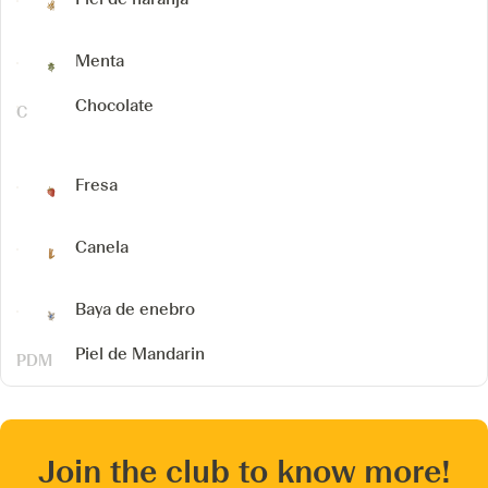
Menta
Chocolate
Fresa
Canela
Baya de enebro
Piel de Mandarin
Join the club to know more!