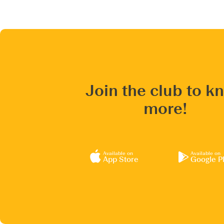
Join the club to k
more!
Available on
Available on
App Store
Google P