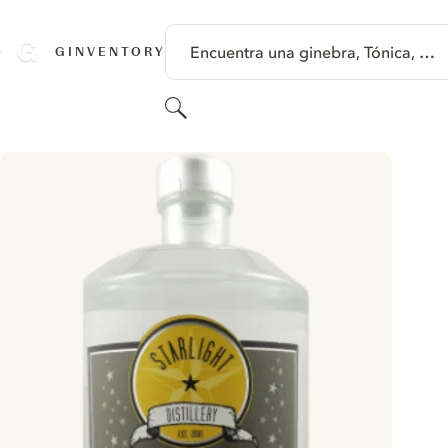
SALTAR A CONTENIDO
Encuentra una ginebra, Tónica, …
GINVENTORY
Buscar