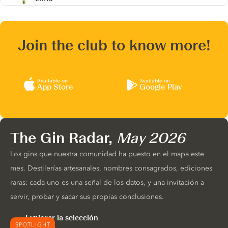
Join the club to know more!
Available on
Available on
App Store
Google Play
The Gin Radar,
May 2026
Los gins que nuestra comunidad ha puesto en el mapa este
mes. Destilerías artesanales, nombres consagrados, ediciones
raras: cada uno es una señal de los datos, y una invitación a
servir, probar y sacar sus propias conclusiones.
Explorar la selección
SPOTLIGHT