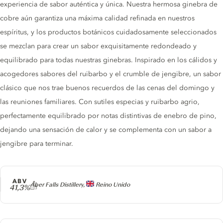
experiencia de sabor auténtica y única. Nuestra hermosa ginebra de
cobre aún garantiza una máxima calidad refinada en nuestros
espíritus, y los productos botánicos cuidadosamente seleccionados
se mezclan para crear un sabor exquisitamente redondeado y
equilibrado para todas nuestras ginebras. Inspirado en los cálidos y
acogedores sabores del ruibarbo y el crumble de jengibre, un sabor
clásico que nos trae buenos recuerdos de las cenas del domingo y
las reuniones familiares. Con sutiles especias y ruibarbo agrio,
perfectamente equilibrado por notas distintivas de enebro de pino,
dejando una sensación de calor y se complementa con un sabor a
jengibre para terminar.
ABV
Producer
Aber Falls Distillery,
Reino Unido
41,3%