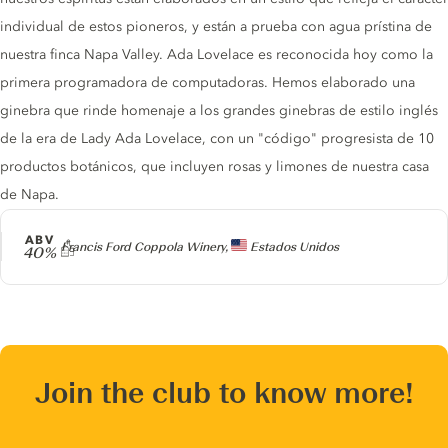
individual de estos pioneros, y están a prueba con agua prístina de
nuestra finca Napa Valley. Ada Lovelace es reconocida hoy como la
primera programadora de computadoras. Hemos elaborado una
ginebra que rinde homenaje a los grandes ginebras de estilo inglés
de la era de Lady Ada Lovelace, con un "código" progresista de 10
productos botánicos, que incluyen rosas y limones de nuestra casa
de Napa.
ABV
Producer
Francis Ford Coppola Winery,
Estados Unidos
40%
Join the club to know more!