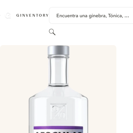
SALTAR A CONTENIDO
Encuentra una ginebra, Tónica, …
GINVENTORY
Buscar