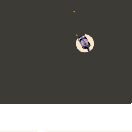
Nous aimerions utiliser des
cookies pour améliorer