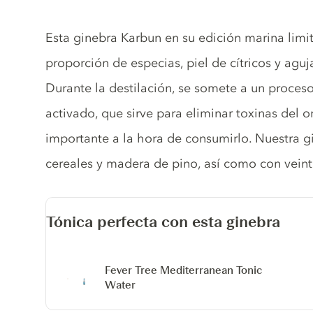
Gin description
Esta ginebra Karbun en su edición marina limi
proporción de especias, piel de cítricos y aguj
Durante la destilación, se somete a un proceso
activado, que sirve para eliminar toxinas del
importante a la hora de consumirlo. Nuestra g
cereales y madera de pino, así como con veinte
Tónica perfecta con esta ginebra
Fever Tree Mediterranean Tonic
Water