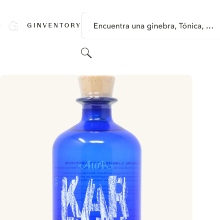
SALTAR A CONTENIDO
Encuentra una ginebra, Tónica, …
GINVENTORY
Buscar