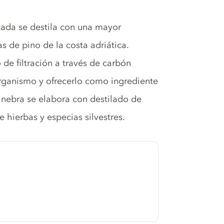
tada se destila con una mayor
as de pino de la costa adriática.
 de filtración a través de carbón
 organismo y ofrecerlo como ingrediente
inebra se elabora con destilado de
 hierbas y especias silvestres.