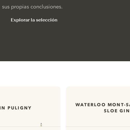
sus propias conclusiones.
Explorar la selección
WATERLOO MONT-S
GIN PULIGNY
SLOE GIN