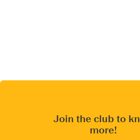
Join the club to k
more!