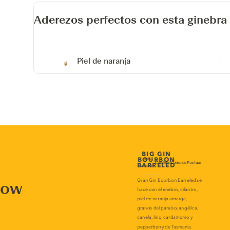
Aderezos perfectos con esta ginebra
Piel de naranja
now