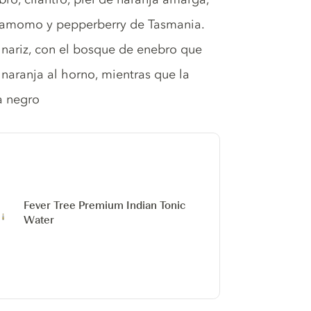
cardamomo y pepperberry de Tasmania.
 nariz, con el bosque de enebro que
n naranja al horno, mientras que la
a negro
Fever Tree Premium Indian Tonic
Water