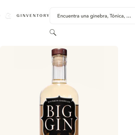
SALTAR A CONTENIDO
Encuentra una ginebra, Tónica, …
GINVENTORY
Buscar