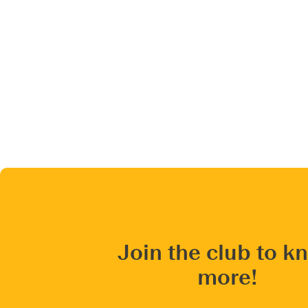
Join the club to k
more!