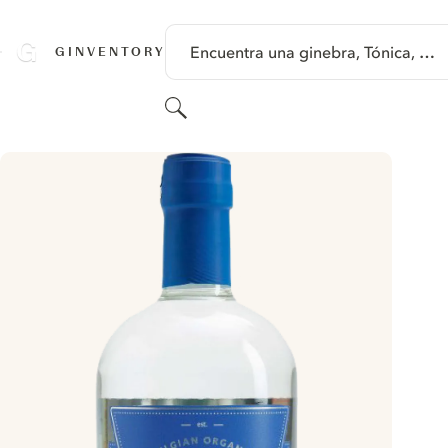
SALTAR A CONTENIDO
Encuentra una ginebra, Tónica, …
GINVENTORY
Buscar