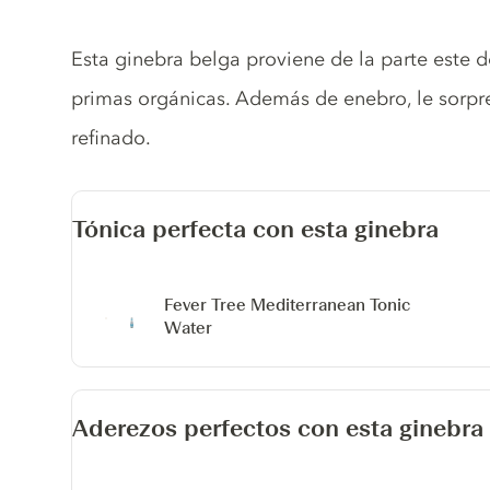
Gin description
Esta ginebra belga proviene de la parte este 
primas orgánicas. Además de enebro, le sorpr
refinado.
Tónica perfecta con esta ginebra
Fever Tree Mediterranean Tonic
Water
Aderezos perfectos con esta ginebra