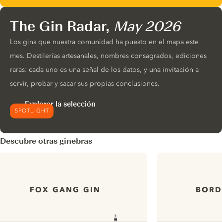
The Gin Radar,
May 2026
Los gins que nuestra comunidad ha puesto en el mapa este
mes. Destilerías artesanales, nombres consagrados, ediciones
raras: cada uno es una señal de los datos, y una invitación a
servir, probar y sacar sus propias conclusiones.
Explorar la selección
SPOTLIGHT
Descubre otras ginebras
FOX GANG GIN
BORD