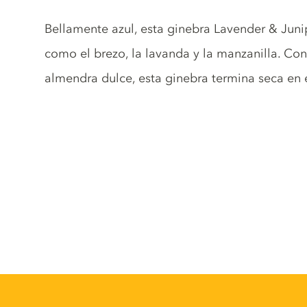
Gin description
Bellamente azul, esta ginebra Lavender & Juni
como el brezo, la lavanda y la manzanilla. Co
almendra dulce, esta ginebra termina seca en e