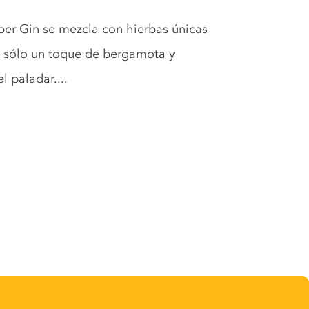
per Gin se mezcla con hierbas únicas
n sólo un toque de bergamota y
l paladar....