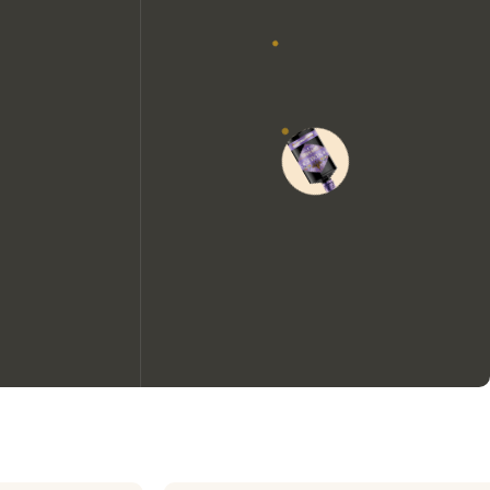
Nous aimerions utiliser des
cookies pour améliorer