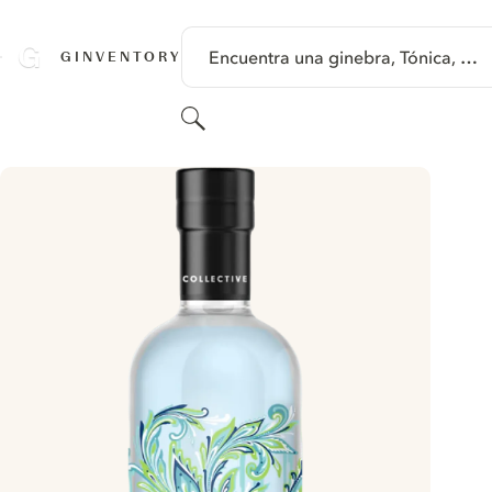
SALTAR A CONTENIDO
Encuentra una ginebra, Tónica, …
GINVENTORY
Buscar