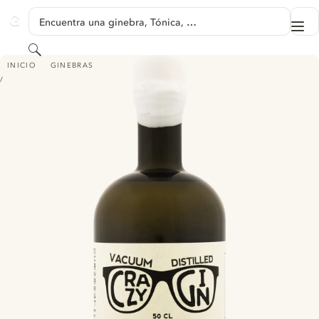
SALTAR A CONTENIDO
Encuentra una ginebra, Tónica, …
Me
GINVENTORY
Buscar
CRAZY GIN
INICIO
GINEBRAS