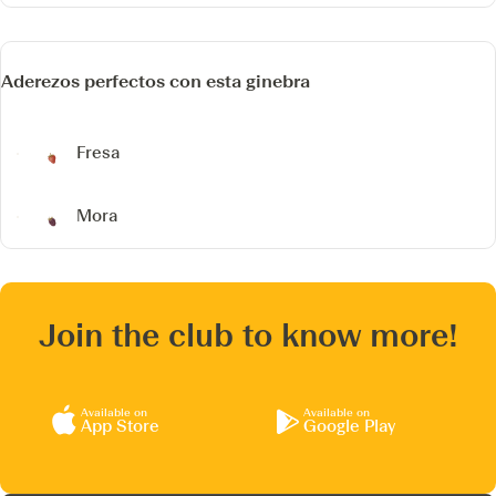
Aderezos perfectos con esta ginebra
Fresa
Mora
Join the club to know more!
Available on
Available on
App Store
Google Play