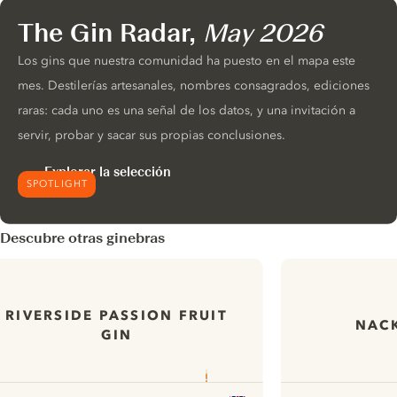
The Gin Radar,
May 2026
Los gins que nuestra comunidad ha puesto en el mapa este
mes. Destilerías artesanales, nombres consagrados, ediciones
raras: cada uno es una señal de los datos, y una invitación a
servir, probar y sacar sus propias conclusiones.
Explorar la selección
SPOTLIGHT
Descubre otras ginebras
RIVERSIDE PASSION FRUIT
NACK
GIN