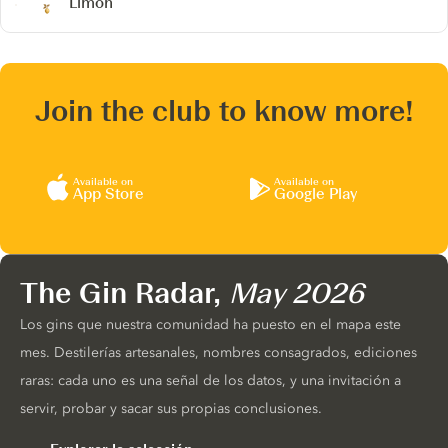
Limón
Join the club to know more!
Available on
Available on
App Store
Google Play
The Gin Radar,
May 2026
Los gins que nuestra comunidad ha puesto en el mapa este
mes. Destilerías artesanales, nombres consagrados, ediciones
raras: cada uno es una señal de los datos, y una invitación a
servir, probar y sacar sus propias conclusiones.