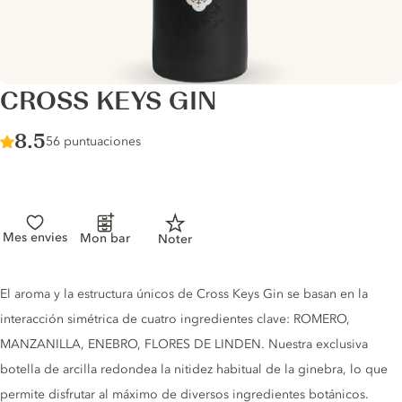
CROSS KEYS GIN
Score :
8.5
/ 10
56 puntuaciones
Mes envies
Mon bar
Noter
Gin description
El aroma y la estructura únicos de Cross Keys Gin se basan en la
interacción simétrica de cuatro ingredientes clave: ROMERO,
MANZANILLA, ENEBRO, FLORES DE LINDEN. Nuestra exclusiva
botella de arcilla redondea la nitidez habitual de la ginebra, lo que
permite disfrutar al máximo de diversos ingredientes botánicos.