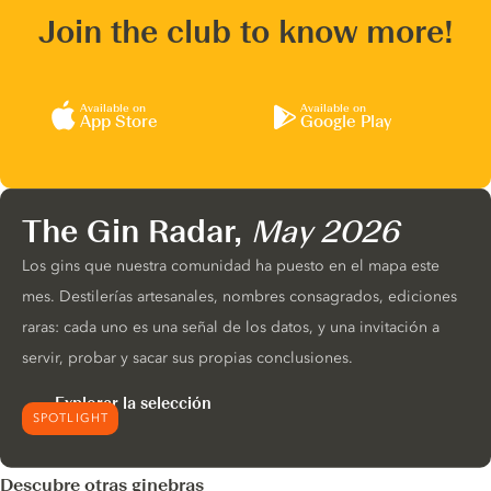
Join the club to know more!
Available on
Available on
App Store
Google Play
The Gin Radar,
May 2026
Los gins que nuestra comunidad ha puesto en el mapa este
mes. Destilerías artesanales, nombres consagrados, ediciones
raras: cada uno es una señal de los datos, y una invitación a
servir, probar y sacar sus propias conclusiones.
Explorar la selección
SPOTLIGHT
Descubre otras ginebras