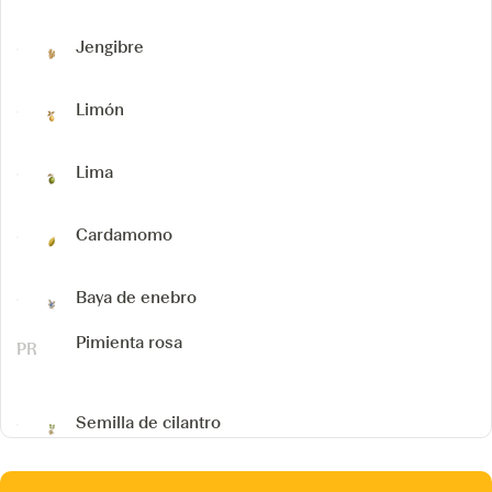
Jengibre
Limón
Lima
Cardamomo
Baya de enebro
Pimienta rosa
Semilla de cilantro