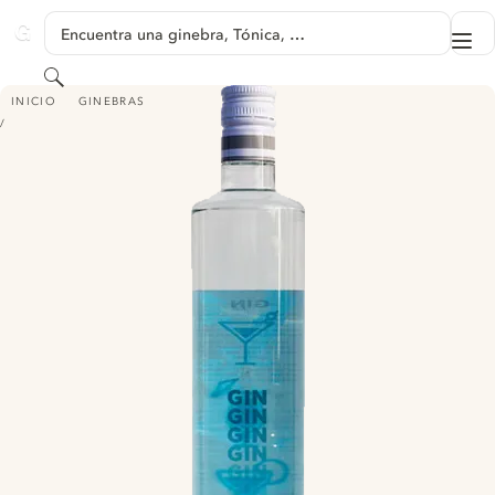
SALTAR A CONTENIDO
Encuentra una ginebra, Tónica, …
Me
GINVENTORY
Buscar
DELHAIZE GIN
INICIO
GINEBRAS