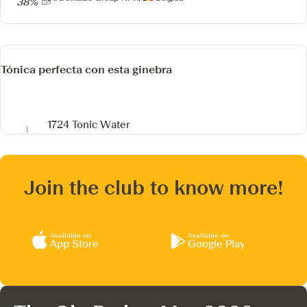
38%
Tónica perfecta con esta ginebra
1724 Tonic Water
Join the club to know more!
Available on
Available on
App Store
Google Play