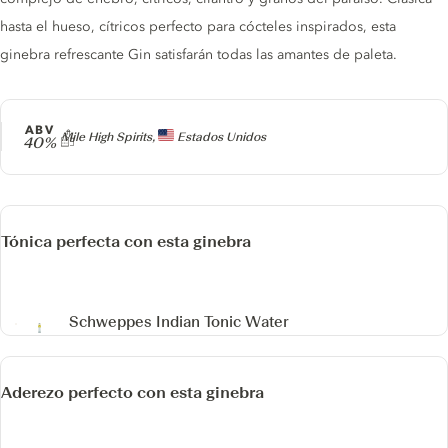
hasta el hueso, cítricos perfecto para cócteles inspirados, esta
ginebra refrescante Gin satisfarán todas las amantes de paleta.
ABV
Producer
Mile High Spirits,
Estados Unidos
40%
Tónica perfecta con esta ginebra
Schweppes Indian Tonic Water
Aderezo perfecto con esta ginebra