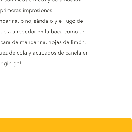
s primeras impresiones
darina, pino, sándalo y el jugo de
 vuela alrededor en la boca como un
cáscara de mandarina, hojas de limón,
nuez de cola y acabados de canela en
r gin-go!