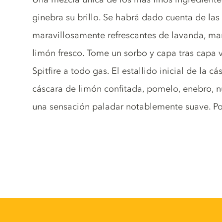
ginebra su brillo. Se habrá dado cuenta de la
maravillosamente refrescantes de lavanda, man
limón fresco. Tome un sorbo y capa tras capa
Spitfire a todo gas. El estallido inicial de la 
cáscara de limón confitada, pomelo, enebro, 
una sensación paladar notablemente suave. Po