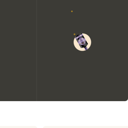
Nous aimerions utiliser des
cookies pour améliorer