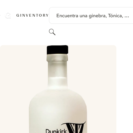
SALTAR A CONTENIDO
Encuentra una ginebra, Tónica, …
GINVENTORY
Buscar