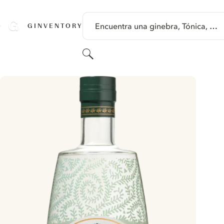
SALTAR A CONTENIDO
Encuentra una ginebra, Tónica, …
GINVENTORY
Buscar