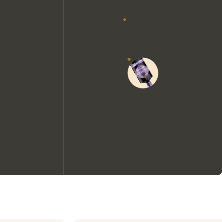
Nous aimerions utiliser des
cookies pour améliorer