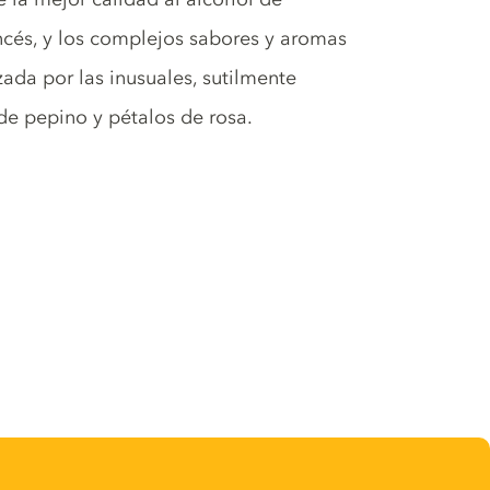
ancés, y los complejos sabores y aromas
rzada por las inusuales, sutilmente
 de pepino y pétalos de rosa.