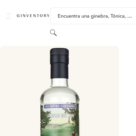
SALTAR A CONTENIDO
Encuentra una ginebra, Tónica, …
GINVENTORY
Buscar