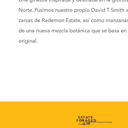
Norte. Pusimos nuestro propio David T Smith a
zarzas de Rademon Estate, así como manzanas
de una nueva mezcla botánica que se basa en l
original.