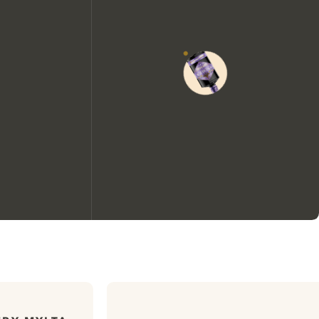
Nous aimerions utiliser des
cookies pour améliorer
l’expérience de notre site web.