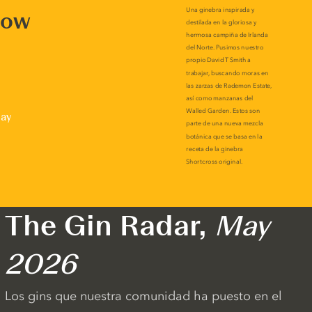
now
lay
The Gin Radar,
May
2026
Los gins que nuestra comunidad ha puesto en el