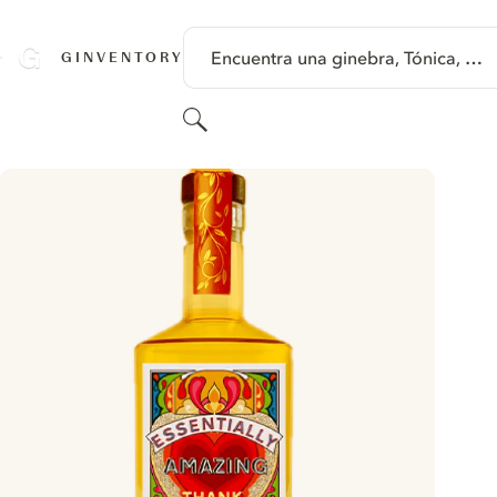
SALTAR A CONTENIDO
Encuentra una ginebra, Tónica, …
GINVENTORY
Buscar