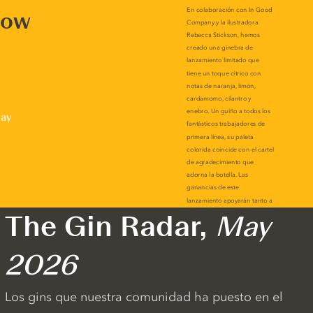
now
lay
The Gin Radar,
May
2026
Los gins que nuestra comunidad ha puesto en el