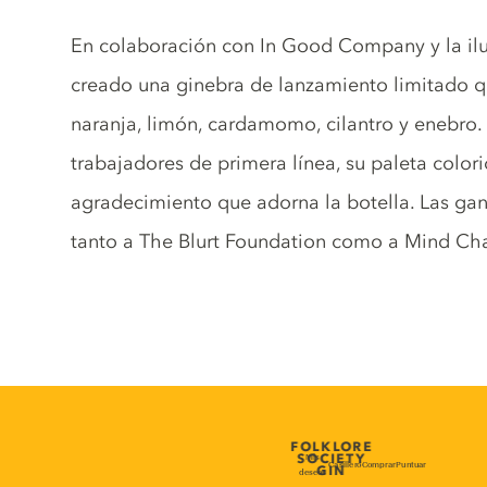
Gin description
En colaboración con In Good Company y la il
creado una ginebra de lanzamiento limitado qu
naranja, limón, cardamomo, cilantro y enebro. 
trabajadores de primera línea, su paleta colori
agradecimiento que adorna la botella. Las ga
tanto a The Blurt Foundation como a Mind Cha