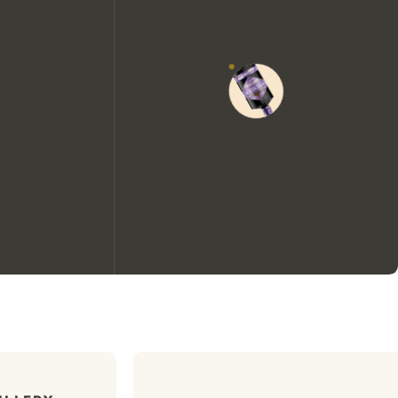
Nous aimerions utiliser des
cookies pour améliorer
l’expérience de notre site web.