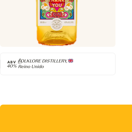
Producer
FOLKLORE DISTILLERY,
ABV
40%
Reino Unido