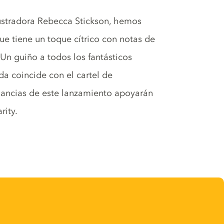
ustradora Rebecca Stickson, hemos
e tiene un toque cítrico con notas de
Un guiño a todos los fantásticos
da coincide con el cartel de
nancias de este lanzamiento apoyarán
rity.