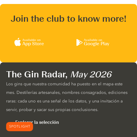
Join the club to know more!
Available on
Available on
App Store
Google Play
The Gin Radar,
May 2026
Los gins que nuestra comunidad ha puesto en el mapa este
mes. Destilerías artesanales, nombres consagrados, ediciones
raras: cada uno es una señal de los datos, y una invitación a
servir, probar y sacar sus propias conclusiones.
Explorar la selección
SPOTLIGHT