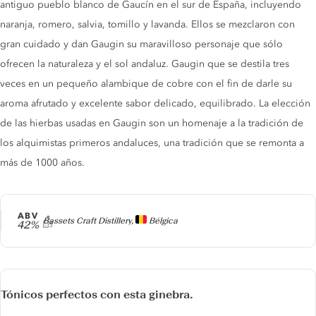
antiguo pueblo blanco de Gaucín en el sur de España, incluyendo
naranja, romero, salvia, tomillo y lavanda. Ellos se mezclaron con
gran cuidado y dan Gaugin su maravilloso personaje que sólo
ofrecen la naturaleza y el sol andaluz. Gaugin que se destila tres
veces en un pequeño alambique de cobre con el fin de darle su
aroma afrutado y excelente sabor delicado, equilibrado. La elección
de las hierbas usadas en Gaugin son un homenaje a la tradición de
los alquimistas primeros andaluces, una tradición que se remonta a
más de 1000 años.
ABV
Producer
Bassets Craft Distillery,
Bélgica
42%
Tónicos perfectos con esta ginebra.