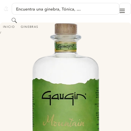
SALTAR A CONTENIDO
Encuentra una ginebra, Tónica, …
Me
GINVENTORY
Buscar
GAUGIN MOUNTAIN
INICIO
GINEBRAS