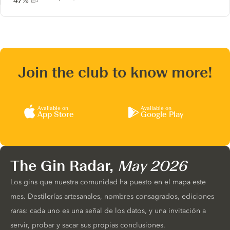
47%
Join the club to know more!
Available on
Available on
App Store
Google Play
The Gin Radar,
May 2026
Los gins que nuestra comunidad ha puesto en el mapa este
mes. Destilerías artesanales, nombres consagrados, ediciones
raras: cada uno es una señal de los datos, y una invitación a
servir, probar y sacar sus propias conclusiones.