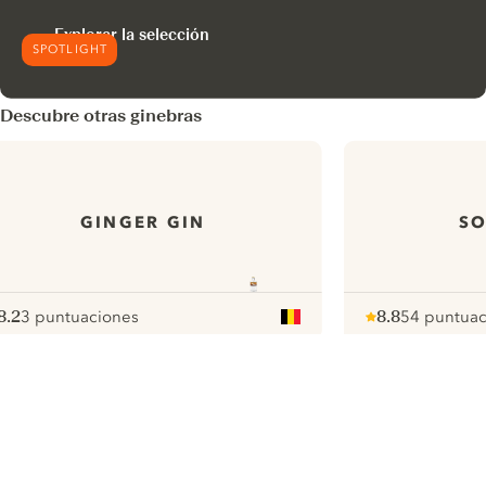
Explorar la selección
SPOTLIGHT
Descubre otras ginebras
GINGER GIN
SO
8.2
3 puntuaciones
8.8
54 puntuac
ote :
 10
pour
Note :
/ 10
pour
ui.nextImg