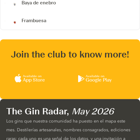
Baya de enebro
Frambuesa
Join the club to know more!
Available on
Available on
App Store
Google Play
The Gin Radar,
May 2026
Los gins que nuestra comunidad ha puesto en el mapa este
mes. Destilerías artesanales, nombres consagrados, ediciones
raras: cada uno es una señal de los datos, y una invitación a