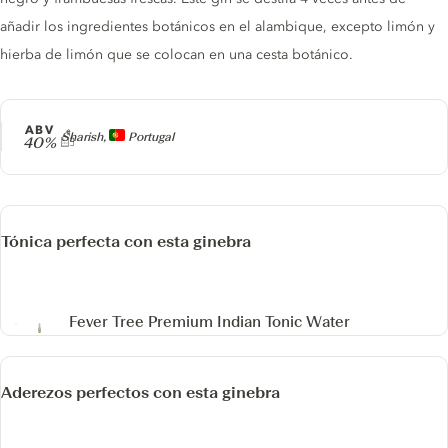
añadir los ingredientes botánicos en el alambique, excepto limón y
hierba de limón que se colocan en una cesta botánico.
ABV
Producer
Sharish,
Portugal
40%
Tónica perfecta con esta ginebra
Fever Tree Premium Indian Tonic Water
Aderezos perfectos con esta ginebra